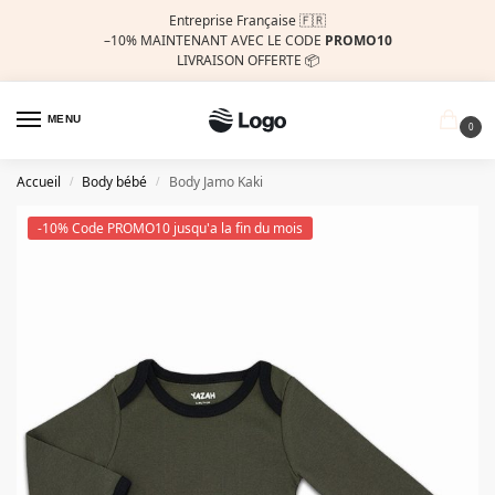
Entreprise Française 🇫🇷
–10%
MAINTENANT AVEC LE CODE
PROMO10
LIVRAISON OFFERTE 📦
MENU
0
Accueil
Body bébé
Body Jamo Kaki
/
/
-10% Code PROMO10 jusqu'a la fin du mois